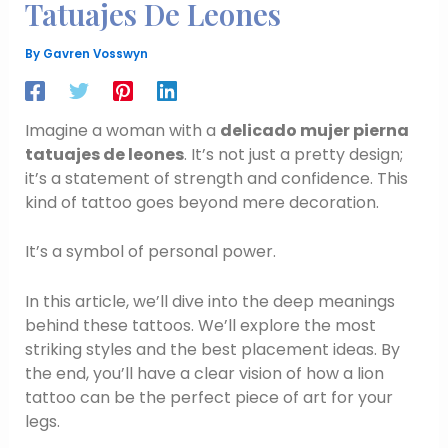
Tatuajes De Leones
By
Gavren Vosswyn
Imagine a woman with a
delicado mujer pierna
tatuajes de leones
. It’s not just a pretty design;
it’s a statement of strength and confidence. This
kind of tattoo goes beyond mere decoration.
It’s a symbol of personal power.
In this article, we’ll dive into the deep meanings
behind these tattoos. We’ll explore the most
striking styles and the best placement ideas. By
the end, you’ll have a clear vision of how a lion
tattoo can be the perfect piece of art for your
legs.