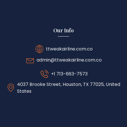
Our Info
ttweakairline.com.co
admin@ttweakairline.com.co
+1 713-663-7573
4037 Brooke Street, Houston, TX 77025, United
States