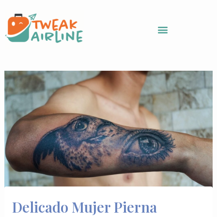
Skip
to
content
Delicado Mujer Pierna