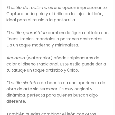
El
estilo de realismo
es una opción impresionante.
Captura cada pelo y el brillo en los ojos del león,
ideal para el muslo o la pantorrilla.
El
estilo geométrico
combina la figura del león con
líneas limpias, mandalas o patrones abstractos.
Da un toque moderno y minimalista.
Acuarela
(watercolor) añade salpicaduras de
color al diseño tradicional. Este estilo puede dar a
tu tatuaje un toque artístico y único.
El
estilo sketch
o de boceto da una apariencia de
obra de arte sin terminar. Es muy original y
dinámica, perfecta para quienes buscan algo
diferente.
También puedes combinar el león con otros