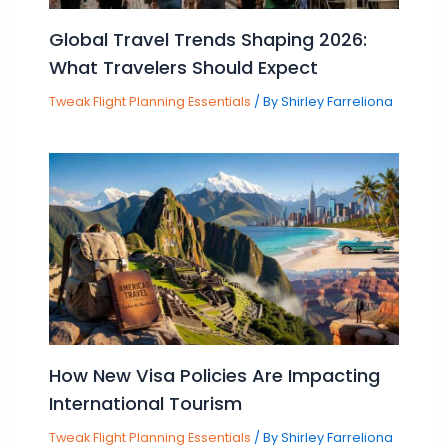
Global Travel Trends Shaping 2026:
What Travelers Should Expect
Tweak Flight Planning Essentials
/ By
Shirley Farreliona
How New Visa Policies Are Impacting
International Tourism
Tweak Flight Planning Essentials
/ By
Shirley Farreliona